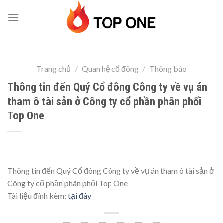
Skip
to
content
Trang chủ
/
Quan hệ cổ đông
/
Thông báo
Thông tin đến Quý Cổ đông Công ty về vụ án
tham ô tài sản ở Công ty cổ phần phân phối
Top One
Thông tin đến Quý Cổ đông Công ty về vụ án tham ô tài sản ở
Công ty cổ phần phân phối Top One
Tài liệu đính kèm:
tại đây