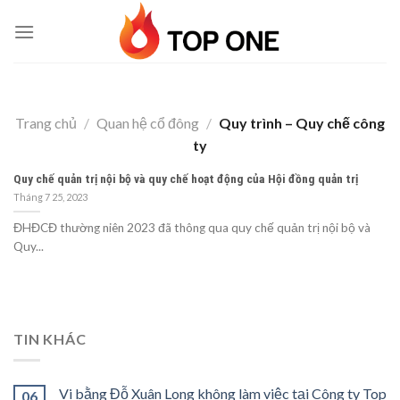
Skip
to
content
Trang chủ
/
Quan hệ cổ đông
/
Quy trình – Quy chế công
ty
Quy chế quản trị nội bộ và quy chế hoạt động của Hội đồng quản trị
Tháng 7 25, 2023
ĐHĐCĐ thường niên 2023 đã thông qua quy chế quản trị nội bộ và
Quy...
TIN KHÁC
Vi bằng Đỗ Xuân Long không làm việc tại Công ty Top
06