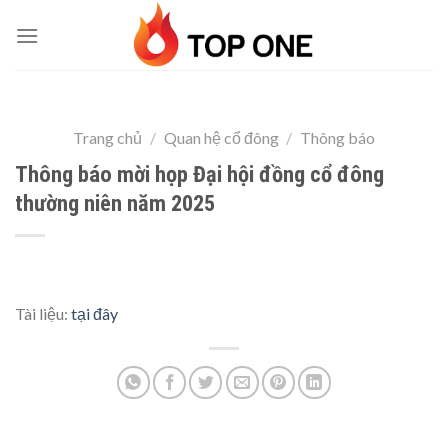
Skip
to
content
Trang chủ
/
Quan hệ cổ đông
/
Thông báo
Thông báo mời họp Đại hội đồng cổ đông
thường niên năm 2025
Tài liệu:
tại đây