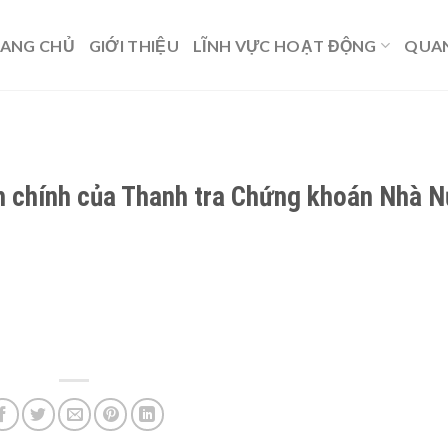
ANG CHỦ
GIỚI THIỆU
LĨNH VỰC HOẠT ĐỘNG
QUAN
nh chính của Thanh tra Chứng khoán Nhà 