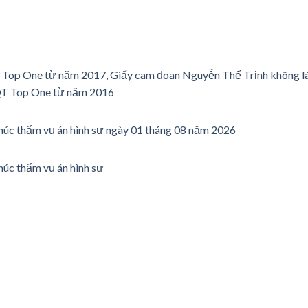
y Top One từ năm 2017, Giấy cam đoan Nguyễn Thế Trịnh không l
QT Top One từ năm 2016
phúc thẩm vụ án hình sự ngày 01 tháng 08 năm 2026
húc thẩm vụ án hình sự