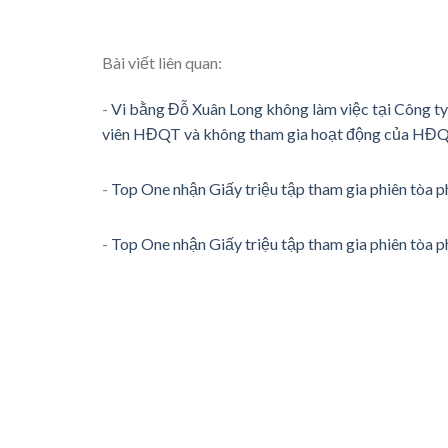
Bài viết liên quan:
-
Vi bằng Đỗ Xuân Long không làm việc tại Công t
viên HĐQT và không tham gia hoạt động của HĐ
-
Top One nhận Giấy triệu tập tham gia phiên tòa 
-
Top One nhận Giấy triệu tập tham gia phiên tòa p