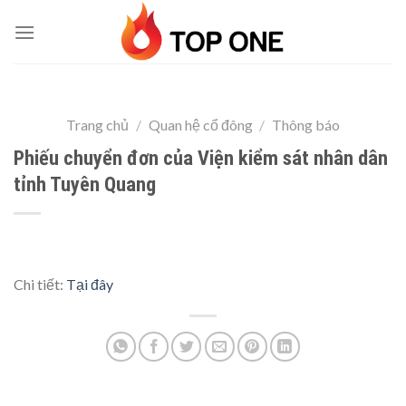
Skip
to
content
Trang chủ
/
Quan hệ cổ đông
/
Thông báo
Phiếu chuyển đơn của Viện kiểm sát nhân dân
tỉnh Tuyên Quang
Chi tiết:
Tại đây