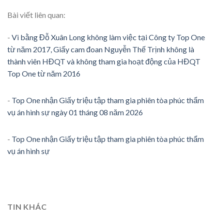
Bài viết liên quan:
-
Vi bằng Đỗ Xuân Long không làm việc tại Công ty Top One
từ năm 2017, Giấy cam đoan Nguyễn Thế Trịnh không là
thành viên HĐQT và không tham gia hoạt động của HĐQT
Top One từ năm 2016
-
Top One nhận Giấy triệu tập tham gia phiên tòa phúc thẩm
vụ án hình sự ngày 01 tháng 08 năm 2026
-
Top One nhận Giấy triệu tập tham gia phiên tòa phúc thẩm
vụ án hình sự
TIN KHÁC