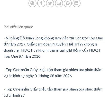
Bài viết liên quan:
-
Vi bằng Đỗ Xuân Long không làm việc tại Công ty Top One
từ năm 2017, Giấy cam đoan Nguyễn Thế Trịnh không là
thành viên HĐQT và không tham gia hoạt động của HĐQT
Top One từ năm 2016
-
Top One nhận Giấy triệu tập tham gia phiên tòa phúc thẩm
vụ án hình sự ngày 01 tháng 08 năm 2026
-
Top One nhận Giấy triệu tập tham gia phiên tòa phúc thẩm
vụ án hình sự