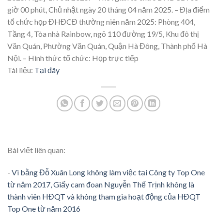
giờ 00 phút, Chủ nhật ngày 20 tháng 04 năm 2025. – Địa điểm
tổ chức họp ĐHĐCĐ thường niên năm 2025: Phòng 404,
Tầng 4, Tòa nhà Rainbow, ngõ 110 đường 19/5, Khu đô thị
Văn Quán, Phường Văn Quán, Quận Hà Đông, Thành phố Hà
Nội. – Hình thức tổ chức: Họp trực tiếp
Tài liệu:
Tại đây
Bài viết liên quan:
-
Vi bằng Đỗ Xuân Long không làm việc tại Công ty Top One
từ năm 2017, Giấy cam đoan Nguyễn Thế Trịnh không là
thành viên HĐQT và không tham gia hoạt động của HĐQT
Top One từ năm 2016