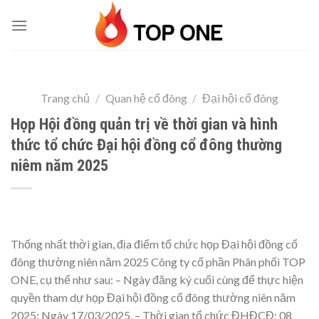
Skip
to
content
Trang chủ
/
Quan hệ cổ đông
/
Đại hội cổ đông
Họp Hội đồng quản trị về thời gian và hình
thức tổ chức Đại hội đồng cổ đông thường
niêm năm 2025
Thống nhất thời gian, địa điểm tổ chức họp Đại hội đồng cổ
đông thường niên năm 2025 Công ty cổ phần Phân phối TOP
ONE, cụ thể như sau: – Ngày đăng ký cuối cùng để thực hiện
quyền tham dự họp Đại hội đồng cổ đông thường niên năm
2025: Ngày 17/03/2025. – Thời gian tổ chức ĐHĐCĐ: 08