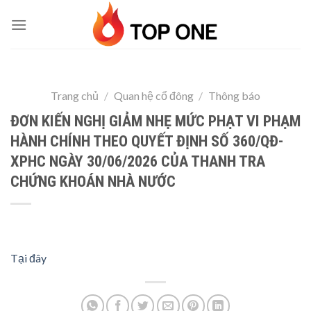
Skip
to
content
Trang chủ
/
Quan hệ cổ đông
/
Thông báo
ĐƠN KIẾN NGHỊ GIẢM NHẸ MỨC PHẠT VI PHẠM
HÀNH CHÍNH THEO QUYẾT ĐỊNH SỐ 360/QĐ-
XPHC NGÀY 30/06/2026 CỦA THANH TRA
CHỨNG KHOÁN NHÀ NƯỚC
Tại đây