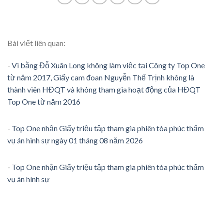
Bài viết liên quan:
-
Vi bằng Đỗ Xuân Long không làm việc tại Công ty Top One
từ năm 2017, Giấy cam đoan Nguyễn Thế Trịnh không là
thành viên HĐQT và không tham gia hoạt động của HĐQT
Top One từ năm 2016
-
Top One nhận Giấy triệu tập tham gia phiên tòa phúc thẩm
vụ án hình sự ngày 01 tháng 08 năm 2026
-
Top One nhận Giấy triệu tập tham gia phiên tòa phúc thẩm
vụ án hình sự