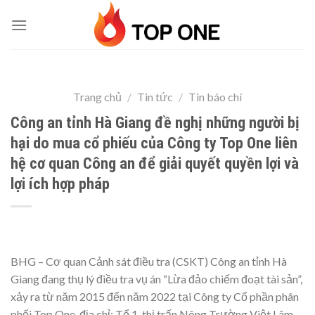
Skip
to
content
Trang chủ
/
Tin tức
/
Tin báo chí
Công an tỉnh Hà Giang đề nghị những người bị
hại do mua cổ phiếu của Công ty Top One liên
hệ cơ quan Công an để giải quyết quyền lợi và
lợi ích hợp pháp
BHG – Cơ quan Cảnh sát điều tra (CSKT) Công an tỉnh Hà
Giang đang thụ lý điều tra vụ án “Lừa đảo chiếm đoạt tài sản”,
xảy ra từ năm 2015 đến năm 2022 tại Công ty Cổ phần phân
phối Top One, địa chỉ: Tổ 1, thị trấn Nông Trường Việt Lâm,