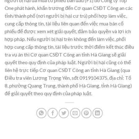
người bị hại đã mua cổ phiếu ban đầu (F1) do Công ty Top
One phát hành, khẩn trương đến Cơ quan CSĐT Công an các
tỉnh/thành phố (nơi người bị hại cư trú) phối hợp làm việc,
cung cấp thông tin, tài liệu liên quan đến việc mua bán cổ
phiếu để được xem xét giải quyết, đảm bảo quyền và lợi ích
hợp pháp. Nếu người bị hại trên không đến làm việc, phối
hợp cung cấp thông tin, tài liệu trước thời điểm kết thúc điều
tra vụ án thì Cơ quan CSĐT Công an tỉnh Hà Giang sẽ giải
quyết theo quy định của pháp luật. Người bị hại cũng có thể
liên hệ trực tiếp Cơ quan CSĐT Công an tỉnh Hà Giang (qua
Điều tra viên Lương Trọng Yên, sđt 0919104375, địa chỉ: Tổ
8, phường Quang Trung, thành phố Hà Giang, tỉnh Hà Giang)
để giải quyết theo quy định của pháp luật.