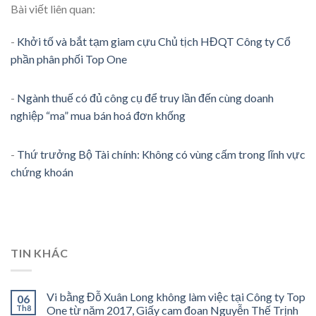
Bài viết liên quan:
-
Khởi tố và bắt tạm giam cựu Chủ tịch HĐQT Công ty Cổ
phần phân phối Top One
-
Ngành thuế có đủ công cụ để truy lần đến cùng doanh
nghiệp “ma” mua bán hoá đơn khống
-
Thứ trưởng Bộ Tài chính: Không có vùng cấm trong lĩnh vực
chứng khoán
TIN KHÁC
Vi bằng Đỗ Xuân Long không làm việc tại Công ty Top
06
Th8
One từ năm 2017, Giấy cam đoan Nguyễn Thế Trịnh