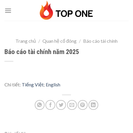
Skip
to
content
Trang chủ
/
Quan hệ cổ đông
/
Báo cáo tài chính
Báo cáo tài chính năm 2025
Chi tiết:
Tiếng Việt
;
English